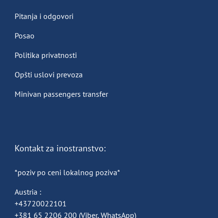
Pitanja i odgovori
Posao
Politika privatnosti
Opšti uslovi prevoza
Minivan passengers transfer
Kontakt za inostranstvo:
*poziv po ceni lokalnog poziva*
Austria :
+43720022101
+381 65 2206 200
(Viber, WhatsApp)