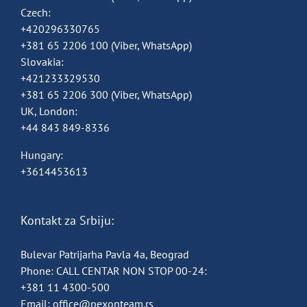
Czech:
+420296330765
+381 65 2206 100
(Viber, WhatsApp)
Slovakia:
+421233329530
+381 65 2206 300
(Viber, WhatsApp)
UK, London:
+44 843 849-8336
Hungary:
+3614453613
Kontakt za Srbiju:
Bulevar Patrijarha Pavla 4a, Beograd
Phone:
CALL CENTAR NON STOP 00-24:
+381 11 4300-500
Email:
office@pexonteam.rs