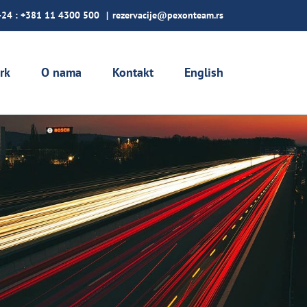
-24 :
+381 11 4300 500
|
rezervacije@pexonteam.rs
rk
O nama
Kontakt
English