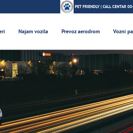
PET FRIENDLY | CALL CENTAR 00
eri
Najam vozila
Prevoz aerodrom
Vozni pa