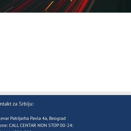
ntakt za Srbiju:
evar Patrijarha Pavla 4a, Beograd
one:
CALL CENTAR NON STOP 00-24: