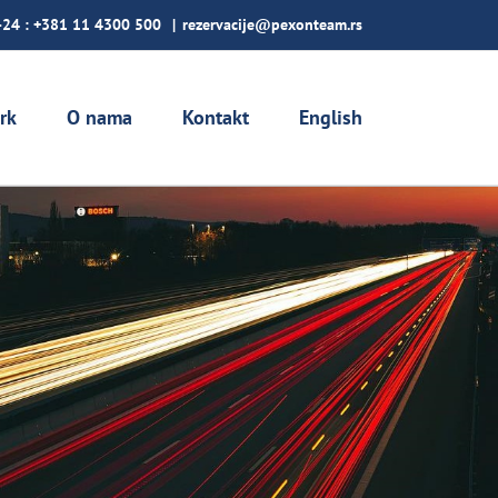
-24 :
+381 11 4300 500
|
rezervacije@pexonteam.rs
rk
O nama
Kontakt
English