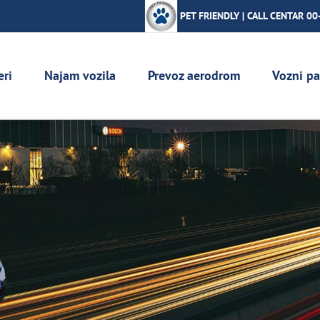
PET FRIENDLY | CALL CENTAR 00
eri
Najam vozila
Prevoz aerodrom
Vozni pa