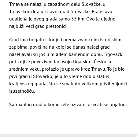
Trnava se nalazi u zapadnom delu Slovačke, u
Trnavskom kraju. Glavni grad Slovačke, Bratislava
udaljena je ovog grada samo 55 km. Ovo je ujedno
najbliži veći grad prestonici.
Grad ima bogatu istoriju i prema zvaničnim istorijskim
zapisima, površina na kojoj se danas nalazi grad
naseljavali su još u mlađem kamenom dobu. Trgovački
put koji je povezivao tadašnju Ugarsku i Češku, u
srednjem veku, prolazio je upravo kroz Trnavu. To je bio
prvi grad u Slovačkoj je u to vreme dobio status
kraljevskog grada, što se smatralo velikom privilegijom i
izuzetnošću.
Šarmantan grad u kome ćete uživati i osećati se prijatno.