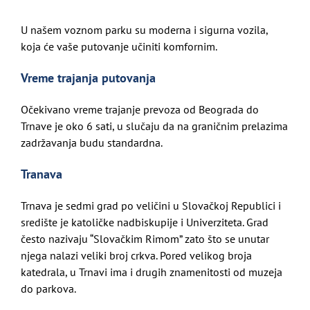
U našem voznom parku su moderna i sigurna vozila,
koja će vaše putovanje učiniti komfornim.
Vreme trajanja putovanja
Očekivano vreme trajanje prevoza od Beograda do
Trnave je oko 6 sati, u slučaju da na graničnim prelazima
zadržavanja budu standardna.
Tranava
Trnava je sedmi grad po veličini u Slovačkoj Republici i
središte je katoličke nadbiskupije i Univerziteta. Grad
često nazivaju “Slovačkim Rimom” zato što se unutar
njega nalazi veliki broj crkva. Pored velikog broja
katedrala, u Trnavi ima i drugih znamenitosti od muzeja
do parkova.