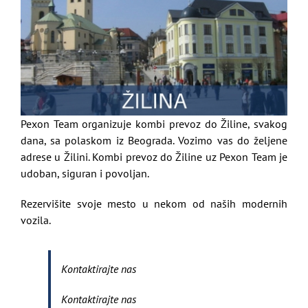
Pexon Team organizuje kombi prevoz do Žiline, svakog
dana, sa polaskom iz Beograda. Vozimo vas do željene
adrese u Žilini. Kombi prevoz do Žiline uz Pexon Team je
udoban, siguran i povoljan.
Rezervišite svoje mesto u nekom od naših modernih
vozila.
Kontaktirajte nas
Kontaktirajte nas