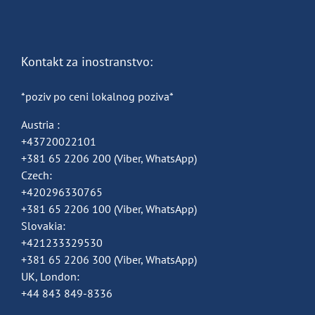
Kontakt za inostranstvo:
*poziv po ceni lokalnog poziva*
Austria :
+43720022101
+381 65 2206 200
(Viber, WhatsApp)
Czech:
+420296330765
+381 65 2206 100
(Viber, WhatsApp)
Slovakia:
+421233329530
+381 65 2206 300
(Viber, WhatsApp)
UK, London:
+44 843 849-8336