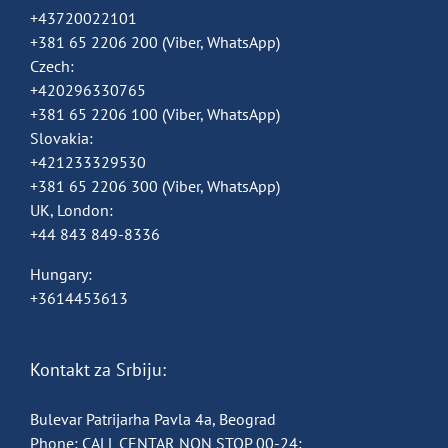
+43720022101
+381 65 2206 200
(Viber, WhatsApp)
Czech:
+420296330765
+381 65 2206 100
(Viber, WhatsApp)
Slovakia:
+421233329530
+381 65 2206 300
(Viber, WhatsApp)
UK, London:
+44 843 849-8336
Hungary:
+3614453613
Kontakt za Srbiju:
Bulevar Patrijarha Pavla 4a, Beograd
Phone:
CALL CENTAR NON STOP 00-24: