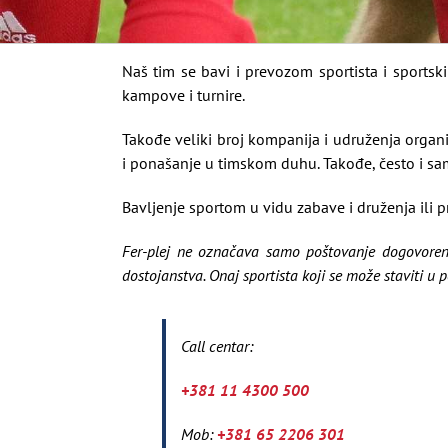
Naš tim se bavi i prevozom sportista i sportski
kampove i turnire.
Takođe veliki broj kompanija i udruženja organ
i ponašanje u timskom duhu. Takođe, često i sa
Bavljenje sportom u vidu zabave i druženja ili p
Fer-plej ne označava samo poštovanje dogovorenih
dostojanstva. Onaj sportista koji se može staviti u p
Call centar:
+381 11 4300 500
Mob:
+381 65 2206 301