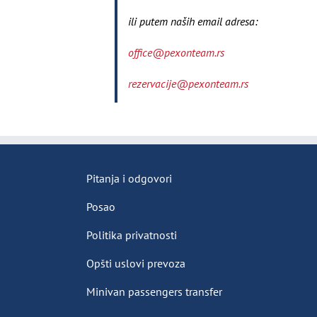
ili putem naših email adresa:
office@pexonteam.rs
rezervacije@pexonteam.rs
Pitanja i odgovori
Posao
Politika privatnosti
Opšti uslovi prevoza
Minivan passengers transfer