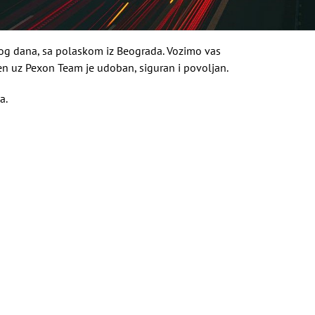
kog dana, sa polaskom iz Beograda. Vozimo vas
ten uz Pexon Team je udoban, siguran i povoljan.
a.