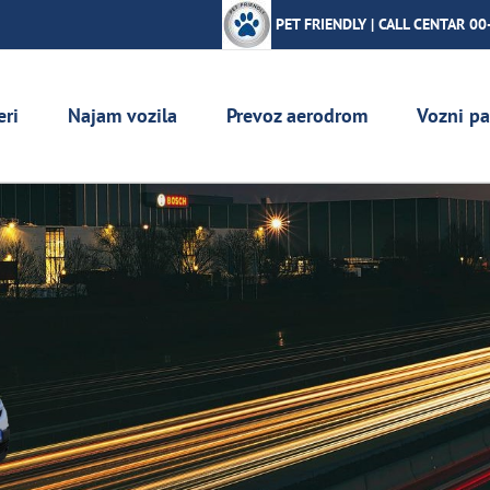
PET FRIENDLY | CALL CENTAR 00
eri
Najam vozila
Prevoz aerodrom
Vozni pa