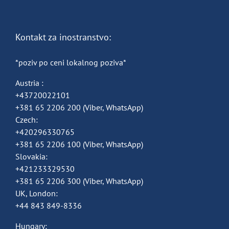
Kontakt za inostranstvo:
*poziv po ceni lokalnog poziva*
Austria :
+43720022101
+381 65 2206 200
(Viber, WhatsApp)
Czech:
+420296330765
+381 65 2206 100
(Viber, WhatsApp)
Slovakia:
+421233329530
+381 65 2206 300
(Viber, WhatsApp)
UK, London:
+44 843 849-8336
Hungary: