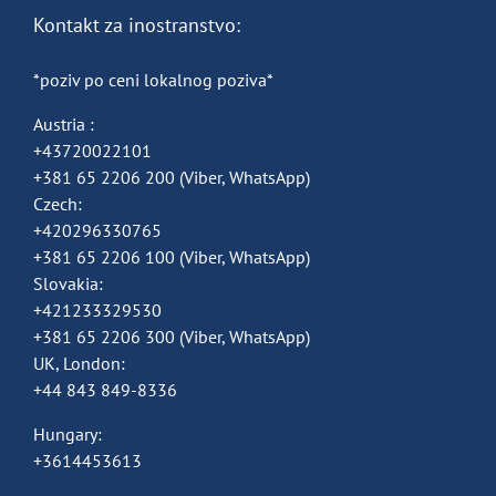
Kontakt za inostranstvo:
*poziv po ceni lokalnog poziva*
Austria :
+43720022101
+381 65 2206 200
(Viber, WhatsApp)
Czech:
+420296330765
+381 65 2206 100
(Viber, WhatsApp)
Slovakia:
+421233329530
+381 65 2206 300
(Viber, WhatsApp)
UK, London:
+44 843 849-8336
Hungary:
+3614453613