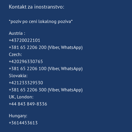
Kontakt za inostranstvo:
*poziv po ceni lokalnog poziva*
Austria :
+43720022101
+381 65 2206 200
(Viber, WhatsApp)
Czech:
+420296330765
+381 65 2206 100
(Viber, WhatsApp)
Slovakia:
+421233329530
+381 65 2206 300
(Viber, WhatsApp)
UK, London:
+44 843 849-8336
Hungary:
+3614453613