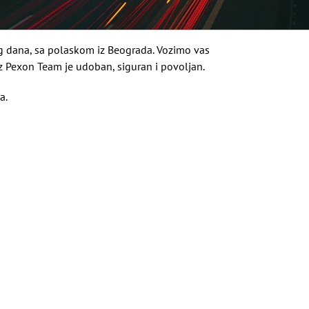
 dana, sa polaskom iz Beograda. Vozimo vas
z Pexon Team je udoban, siguran i povoljan.
a.