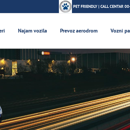
PET FRIENDLY | CALL CENTAR 00
eri
Najam vozila
Prevoz aerodrom
Vozni pa