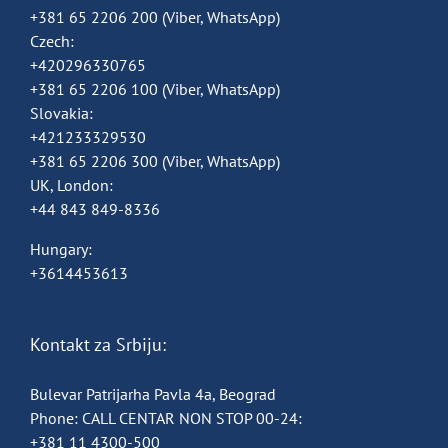
+381 65 2206 200
(Viber, WhatsApp)
Czech:
+420296330765
+381 65 2206 100
(Viber, WhatsApp)
Slovakia:
+421233329530
+381 65 2206 300
(Viber, WhatsApp)
UK, London:
+44 843 849-8336
Hungary:
+3614453613
Kontakt za Srbiju:
Bulevar Patrijarha Pavla 4a, Beograd
Phone:
CALL CENTAR NON STOP 00-24:
+381 11 4300-500